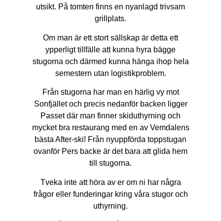
utsikt. På tomten finns en nyanlagd trivsam
grillplats.
Om man är ett stort sällskap är detta ett
ypperligt tillfälle att kunna hyra bägge
stugorna och därmed kunna hänga ihop hela
semestern utan logistikproblem.
Från stugorna har man en härlig vy mot
Sonfjället och precis nedanför backen ligger
Passet där man finner skiduthyrning och
mycket bra restaurang med en av Vemdalens
bästa After-ski! Från nyuppförda toppstugan
ovanför Pers backe är det bara att glida hem
till stugorna.
Tveka inte att höra av er om ni har några
frågor eller funderingar kring våra stugor och
uthyrning.