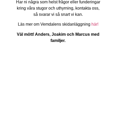
Har ni några som helst frågor eller funderingar
kring våra stugor och uthyrning, kontakta oss,
så svarar vi så snart vi kan.
Läs mer om Vemdalens skidanläggning
här!
Väl mött! Anders, Joakim och Marcus med
familjer.