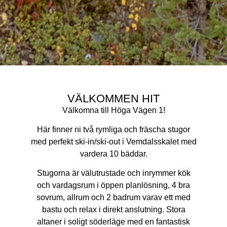
VÄLKOMMEN HIT
Välkomna till Höga Vägen 1!
Här finner ni två rymliga och fräscha stugor
med perfekt ski-in/ski-out i Vemdalsskalet med
vardera 10 bäddar.
Stugorna är välutrustade och inrymmer kök
och vardagsrum i öppen planlösning, 4 bra
sovrum, allrum och 2 badrum varav ett med
bastu och relax i direkt anslutning. Stora
altaner i soligt söderläge med en fantastisk